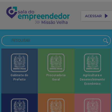
Gabinete do
Procuradoria
Agricultura e
Prefeito
Geral
Desenvolvimento
Econômico