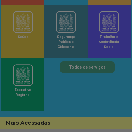
Saúde
Segurança
Trabalho e
Pública e
Assistência
Cidadania
Social
Todos os serviços
Executiva
Regional
Mais Acessadas