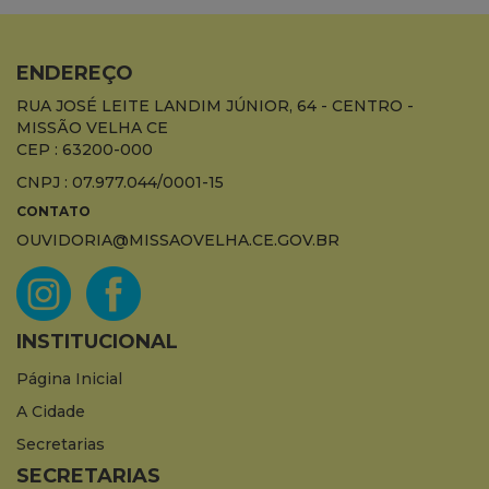
ENDEREÇO
RUA JOSÉ LEITE LANDIM JÚNIOR, 64 - CENTRO -
MISSÃO VELHA CE
CEP : 63200-000
CNPJ : 07.977.044/0001-15
CONTATO
OUVIDORIA@MISSAOVELHA.CE.GOV.BR
INSTITUCIONAL
Página Inicial
A Cidade
Secretarias
SECRETARIAS