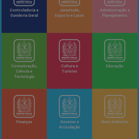
Controladoria e
Juventude,
Administração e
Ouvidoria Geral
Esporte e Lazer
Planejamento
Comunicação,
Cultura e
Educação
Ciência e
Turismo
Tecnologia
Finanças
Governo e
Meio Ambiente
Articulação