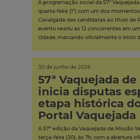
A programação social da 57ª Vaquejada 
quarta-feira (1º) com um dos momentos m
Cavalgada das candidatas ao título de 
evento reuniu as 12 concorrentes em um 
cidade, marcando oficialmente o início d
30 de junho de 2026
57ª Vaquejada de
inicia disputas es
etapa histórica 
Portal Vaquejada
A 57ª edição da Vaquejada de Missão Ve
terça-feira (30), às 7h, com a abertura 