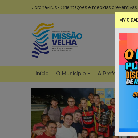
Coronavírus - Orientações e medidas preventivas
MV CIDA
Início
O Município
A Prefeitura