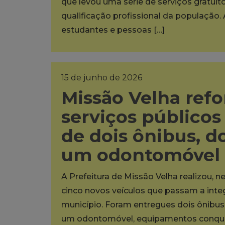
que levou uma série de serviços gratuit
qualificação profissional da população. 
estudantes e pessoas […]
15 de junho de 2026
Missão Velha refo
serviços público
de dois ônibus, do
um odontomóvel
A Prefeitura de Missão Velha realizou, ne
cinco novos veículos que passam a inte
município. Foram entregues dois ônibus e
um odontomóvel, equipamentos conquis