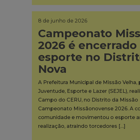
8 de junho de 2026
Campeonato Mis
2026 é encerrado
esporte no Distri
Nova
A Prefeitura Municipal de Missão Velha,
Juventude, Esporte e Lazer (SEJEL), rea
Campo do CERU, no Distrito da Missão N
Campeonato Missãonovense 2026. A co
comunidade e movimentou o esporte am
realização, atraindo torcedores […]