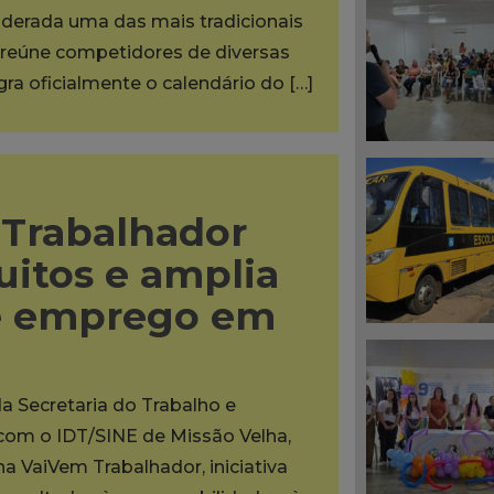
iderada uma das mais tradicionais
reúne competidores de diversas
egra oficialmente o calendário do […]
Trabalhador
uitos e amplia
e emprego em
da Secretaria do Trabalho e
 com o IDT/SINE de Missão Velha,
na VaiVem Trabalhador, iniciativa