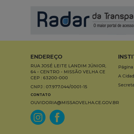
ENDEREÇO
INST
RUA JOSÉ LEITE LANDIM JÚNIOR,
Página 
64 - CENTRO - MISSÃO VELHA CE
A Cida
CEP : 63200-000
Secreta
CNPJ : 07.977.044/0001-15
CONTATO
OUVIDORIA@MISSAOVELHA.CE.GOV.BR