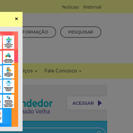
Notícias
Webmail
×
CESSO À INFORMAÇÃO
PESQUISAR
s
Serviços
Fale Conosco