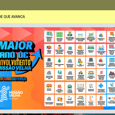
DE QUE AVANCA
PORTAL DA TRANSPARÊNCIA
A
Secretarias
Publicações
LRF e Contas Pública