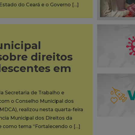
 Estado do Ceará e o Governo […]
unicipal
sobre direitos
olescentes em
da Secretaria de Trabalho e
a com o Conselho Municipal dos
MDCA), realizou nesta quarta-feira
ência Municipal dos Direitos da
ve como tema “Fortalecendo o […]