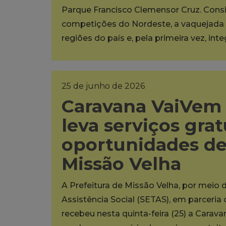
Parque Francisco Clemensor Cruz. Cons
competições do Nordeste, a vaquejada 
regiões do país e, pela primeira vez, int
25 de junho de 2026
Caravana VaiVem 
leva serviços grat
oportunidades d
Missão Velha
A Prefeitura de Missão Velha, por meio 
Assistência Social (SETAS), em parceria
recebeu nesta quinta-feira (25) a Carava