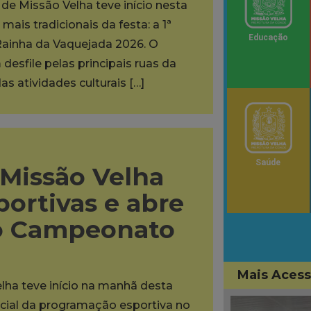
de Missão Velha teve início nesta
ais tradicionais da festa: a 1ª
Educação
Rainha da Vaquejada 2026. O
desfile pelas principais ruas da
as atividades culturais […]
Saúde
 Missão Velha
portivas e abre
do Campeonato
Mais Aces
lha teve início na manhã desta
oficial da programação esportiva no