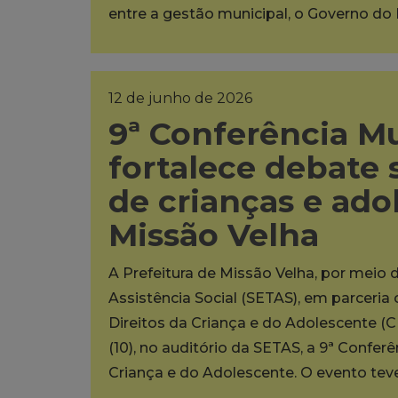
entre a gestão municipal, o Governo do
12 de junho de 2026
9ª Conferência M
fortalece debate 
de crianças e ad
Missão Velha
A Prefeitura de Missão Velha, por meio 
Assistência Social (SETAS), em parceri
Direitos da Criança e do Adolescente (C
(10), no auditório da SETAS, a 9ª Confer
Criança e do Adolescente. O evento te