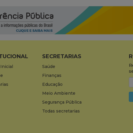
ITUCIONAL
SECRETARIAS
R
R
Inicial
Saúde
s
de
Finanças
rias
Educação
Meio Ambiente
Segurança Pública
Todas secretarias