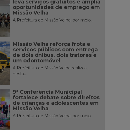
leva serviços gratuitos e amplia
oportunidades de emprego em
Missão Velha
A Prefeitura de Missão Velha, por meio...
Missão Velha reforça frota e
serviços públicos com entrega
de dois ônibus, dois tratores e
um odontomóvel
A Prefeitura de Missão Velha realizou,
nesta...
9ª Conferência Municipal
fortalece debate sobre direitos
de crianças e adolescentes em
Missão Velha
A Prefeitura de Missão Velha, por meio...