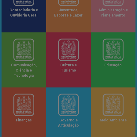
Controladoria e
Juventude,
Administração e
Ouvidoria Geral
Esporte e Lazer
Planejamento
Comunicação,
Cultura e
Educação
Ciência e
Turismo
Tecnologia
Finanças
Governo e
Meio Ambiente
Articulação