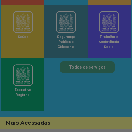
Saúde
Segurança
Trabalho e
Pública e
Assistência
Cidadania
Social
Todos os serviços
Executiva
Regional
Mais Acessadas