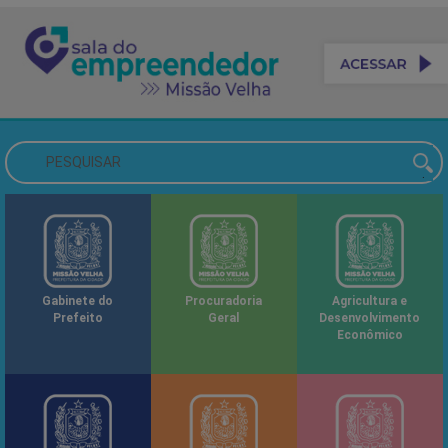
Gabinete do
Procuradoria
Agricultura e
Prefeito
Geral
Desenvolvimento
Econômico