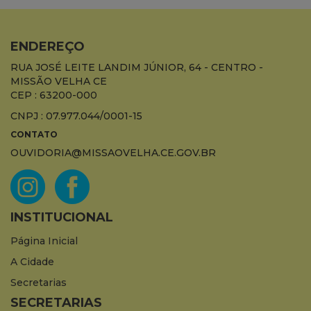
ENDEREÇO
RUA JOSÉ LEITE LANDIM JÚNIOR, 64 - CENTRO -
MISSÃO VELHA CE
CEP : 63200-000
CNPJ : 07.977.044/0001-15
CONTATO
OUVIDORIA@MISSAOVELHA.CE.GOV.BR
INSTITUCIONAL
Página Inicial
A Cidade
Secretarias
SECRETARIAS