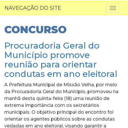
NAVEGAÇÃO DO SITE
Toggl
naviga
CONCURSO
Procuradoria Geral do
Município promove
reunião para orientar
condutas em ano eleitoral
A Prefeitura Municipal de Missão Velha, por meio
da Procuradoria Geral do Município, promoveu na
manhã desta quinta-feira (18) uma reunião de
extrema importância com os secretários
municipais. O objetivo principal do encontro foi
orientar os agentes públicos sobre as condutas
vedadas em ano eleitoral, visando garantir a