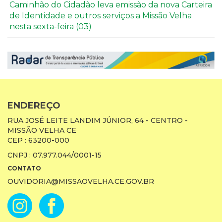
Caminhão do Cidadão leva emissão da nova Carteira
de Identidade e outros serviços a Missão Velha
nesta sexta-feira (03)
ENDEREÇO
RUA JOSÉ LEITE LANDIM JÚNIOR, 64 - CENTRO -
MISSÃO VELHA CE
CEP : 63200-000
CNPJ : 07.977.044/0001-15
CONTATO
OUVIDORIA@MISSAOVELHA.CE.GOV.BR