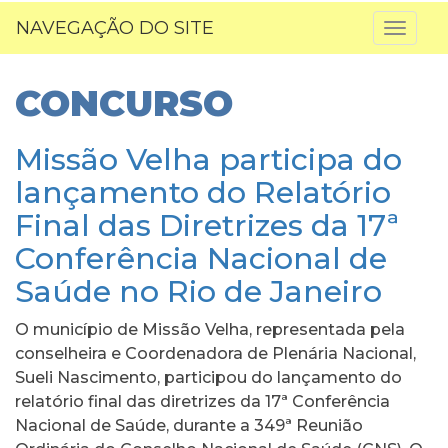
NAVEGAÇÃO DO SITE
Toggl
naviga
CONCURSO
Missão Velha participa do
lançamento do Relatório
Final das Diretrizes da 17ª
Conferência Nacional de
Saúde no Rio de Janeiro
O município de Missão Velha, representada pela
conselheira e Coordenadora de Plenária Nacional,
Sueli Nascimento, participou do lançamento do
relatório final das diretrizes da 17ª Conferência
Nacional de Saúde, durante a 349ª Reunião