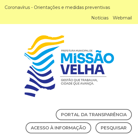
Coronavírus - Orientações e medidas preventivas
Notícias
Webmail
PORTAL DA TRANSPARÊNCIA
ACESSO À INFORMAÇÃO
PESQUISAR