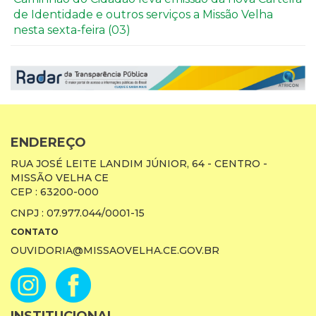
de Identidade e outros serviços a Missão Velha
nesta sexta-feira (03)
ENDEREÇO
RUA JOSÉ LEITE LANDIM JÚNIOR, 64 - CENTRO -
MISSÃO VELHA CE
CEP : 63200-000
CNPJ : 07.977.044/0001-15
CONTATO
OUVIDORIA@MISSAOVELHA.CE.GOV.BR