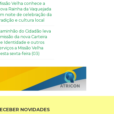
issão Velha conhece a
ova Rainha da Vaquejada
m noite de celebração da
radição e cultura local
aminhão do Cidadão leva
missão da nova Carteira
e Identidade e outros
erviços a Missão Velha
esta sexta-feira (03)
ECEBER NOVIDADES