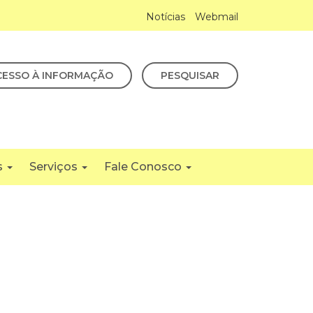
Notícias
Webmail
CESSO À INFORMAÇÃO
PESQUISAR
s
Serviços
Fale Conosco