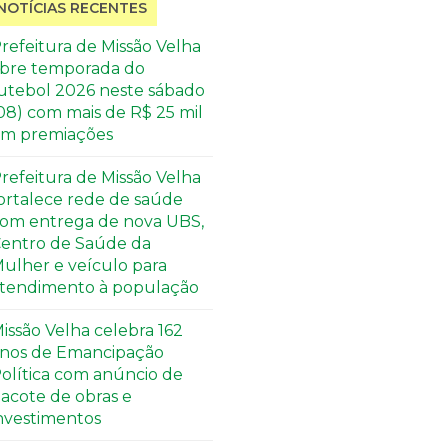
NOTÍCIAS RECENTES
refeitura de Missão Velha
bre temporada do
utebol 2026 neste sábado
08) com mais de R$ 25 mil
m premiações
refeitura de Missão Velha
ortalece rede de saúde
om entrega de nova UBS,
entro de Saúde da
ulher e veículo para
tendimento à população
issão Velha celebra 162
nos de Emancipação
olítica com anúncio de
acote de obras e
nvestimentos