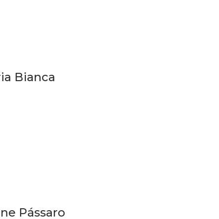
ria Bianca
ine Pássaro