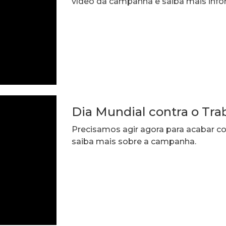
vídeo da campanha e saiba mais inf
Dia Mundial contra o Trab
Precisamos agir agora para acabar com
saiba mais sobre a campanha.