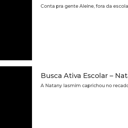
Conta pra gente Aleine, fora da escol
Busca Ativa Escolar – Na
A Natany Iasmim caprichou no recado