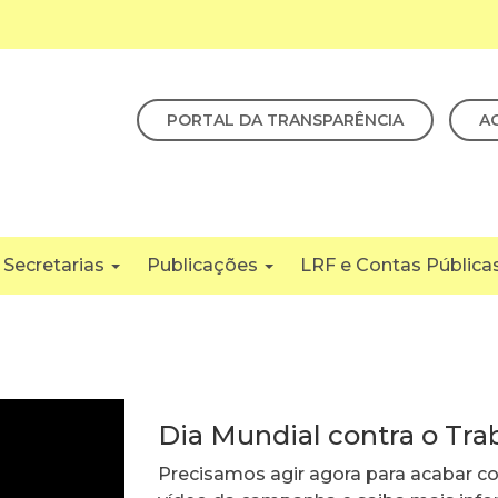
PORTAL DA TRANSPARÊNCIA
A
Secretarias
Publicações
LRF e Contas Pública
Dia Mundial contra o Trab
Precisamos agir agora para acabar com