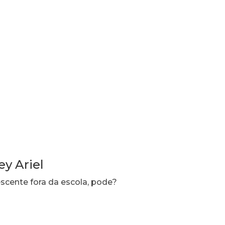
ey Ariel
escente fora da escola, pode?