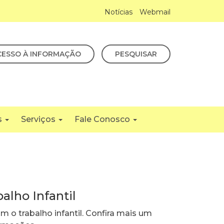
Notícias
Webmail
CESSO À INFORMAÇÃO
PESQUISAR
s
Serviços
Fale Conosco
alho Infantil
 o trabalho infantil. Confira mais um