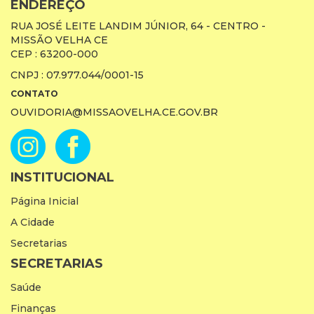
ENDEREÇO
RUA JOSÉ LEITE LANDIM JÚNIOR, 64 - CENTRO -
MISSÃO VELHA CE
CEP : 63200-000
CNPJ : 07.977.044/0001-15
CONTATO
OUVIDORIA@MISSAOVELHA.CE.GOV.BR
INSTITUCIONAL
Página Inicial
A Cidade
Secretarias
SECRETARIAS
Saúde
Finanças