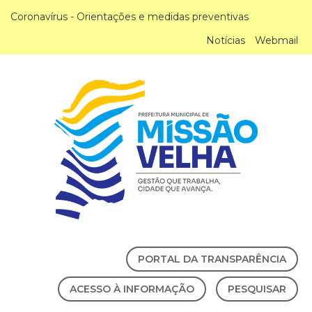
Coronavírus - Orientações e medidas preventivas
Notícias
Webmail
PORTAL DA TRANSPARÊNCIA
ACESSO À INFORMAÇÃO
PESQUISAR