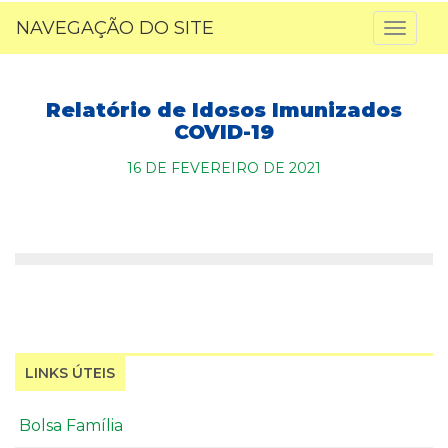
NAVEGAÇÃO DO SITE
Toggl
naviga
Relatório de Idosos Imunizados
COVID-19
16 DE FEVEREIRO DE 2021
LINKS ÚTEIS
Bolsa Família