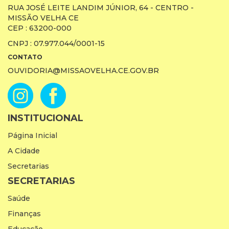
RUA JOSÉ LEITE LANDIM JÚNIOR, 64 - CENTRO -
MISSÃO VELHA CE
CEP : 63200-000
CNPJ : 07.977.044/0001-15
CONTATO
OUVIDORIA@MISSAOVELHA.CE.GOV.BR
INSTITUCIONAL
Página Inicial
A Cidade
Secretarias
SECRETARIAS
Saúde
Finanças