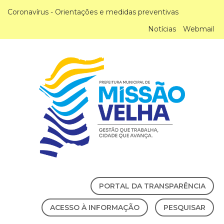
Coronavírus - Orientações e medidas preventivas
Notícias
Webmail
PORTAL DA TRANSPARÊNCIA
ACESSO À INFORMAÇÃO
PESQUISAR