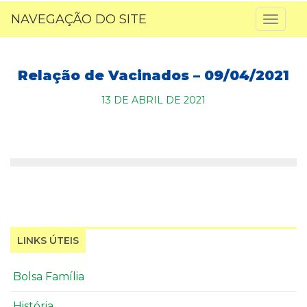
NAVEGAÇÃO DO SITE
Toggl
naviga
Relação de Vacinados – 09/04/2021
13 DE ABRIL DE 2021
LINKS ÚTEIS
Bolsa Família
História