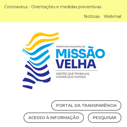
Coronavírus - Orientações e medidas preventivas
Notícias
Webmail
PORTAL DA TRANSPARÊNCIA
ACESSO À INFORMAÇÃO
PESQUISAR