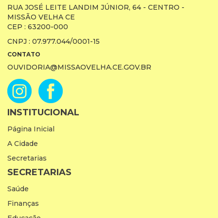
RUA JOSÉ LEITE LANDIM JÚNIOR, 64 - CENTRO -
MISSÃO VELHA CE
CEP : 63200-000
CNPJ : 07.977.044/0001-15
CONTATO
OUVIDORIA@MISSAOVELHA.CE.GOV.BR
INSTITUCIONAL
Página Inicial
A Cidade
Secretarias
SECRETARIAS
Saúde
Finanças