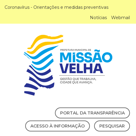
Coronavírus - Orientações e medidas preventivas
Notícias
Webmail
PORTAL DA TRANSPARÊNCIA
ACESSO À INFORMAÇÃO
PESQUISAR