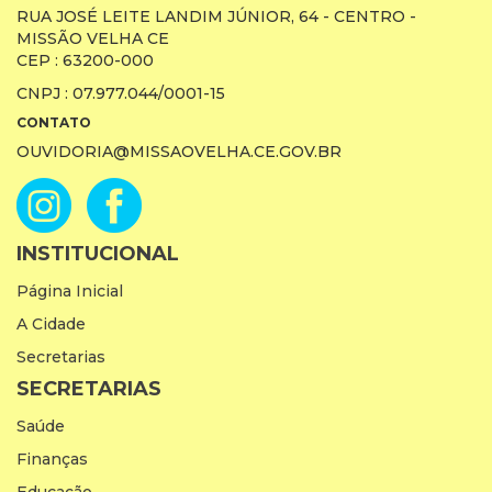
RUA JOSÉ LEITE LANDIM JÚNIOR, 64 - CENTRO -
MISSÃO VELHA CE
CEP : 63200-000
CNPJ : 07.977.044/0001-15
CONTATO
OUVIDORIA@MISSAOVELHA.CE.GOV.BR
INSTITUCIONAL
Página Inicial
A Cidade
Secretarias
SECRETARIAS
Saúde
Finanças