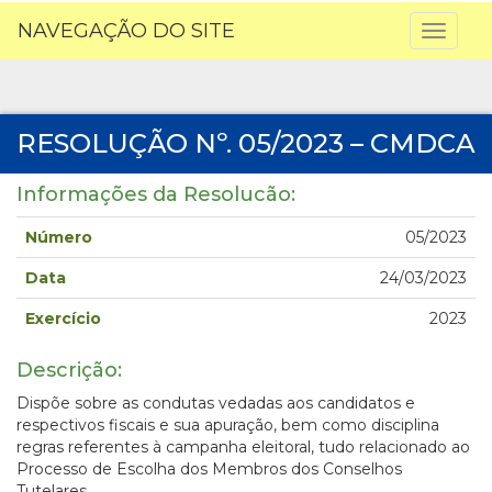
NAVEGAÇÃO DO SITE
Toggl
naviga
RESOLUÇÃO Nº. 05/2023 – CMDCA
Informações da Resolucão:
Número
05/2023
Data
24/03/2023
Exercício
2023
Descrição:
Dispõe sobre as condutas vedadas aos candidatos e
respectivos fiscais e sua apuração, bem como disciplina
regras referentes à campanha eleitoral, tudo relacionado ao
Processo de Escolha dos Membros dos Conselhos
Tutelares.