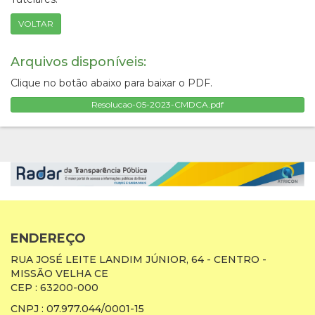
VOLTAR
Arquivos disponíveis:
Clique no botão abaixo para baixar o PDF.
Resolucao-05-2023-CMDCA.pdf
ENDEREÇO
RUA JOSÉ LEITE LANDIM JÚNIOR, 64 - CENTRO -
MISSÃO VELHA CE
CEP : 63200-000
CNPJ : 07.977.044/0001-15