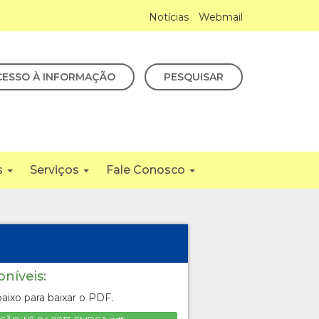
Notícias
Webmail
CESSO À INFORMAÇÃO
PESQUISAR
s
Serviços
Fale Conosco
oníveis:
aixo para baixar o PDF.