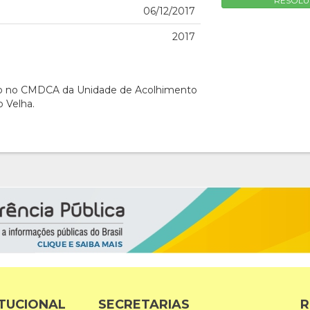
RESOLU
06/12/2017
2017
ão no CMDCA da Unidade de Acolhimento
o Velha.
ITUCIONAL
SECRETARIAS
R