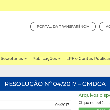
PORTAL DA TRANSPARÊNCIA
A
Secretarias
Publicações
LRF e Contas Pública
RESOLUÇÃO Nº 04/2017 – CMDCA
:
Arquivos disp
Clique no botão ab
04/2017