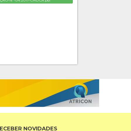
ÇÃO-Nº-04.2017-CMDCA.pdf
ECEBER NOVIDADES