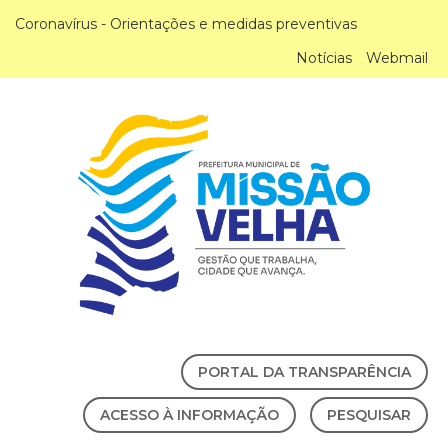
Coronavírus - Orientações e medidas preventivas
Notícias
Webmail
PORTAL DA TRANSPARÊNCIA
ACESSO À INFORMAÇÃO
PESQUISAR