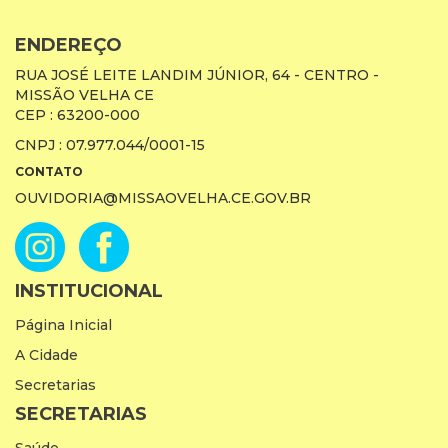
ENDEREÇO
RUA JOSÉ LEITE LANDIM JÚNIOR, 64 - CENTRO -
MISSÃO VELHA CE
CEP : 63200-000
CNPJ : 07.977.044/0001-15
CONTATO
OUVIDORIA@MISSAOVELHA.CE.GOV.BR
INSTITUCIONAL
Página Inicial
A Cidade
Secretarias
SECRETARIAS