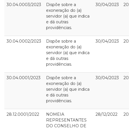
30.04.0003/2023
Dispõe sobre a
30/04/2023
20
exoneração do (a)
servidor (a) que indica
e dá outras
providências.
30.04.0002/2023
Dispõe sobre a
30/04/2023
20
exoneração do (a)
servidor (a) que indica
e dá outras
providências.
30.04.0001/2023
Dispõe sobre a
30/04/2023
20
exoneração do (a)
servidor (a) que indica
e dá outras
providências.
28.12.0001/2022
NOMEIA
28/12/2022
20
REPRESENTANTES
DO CONSELHO DE