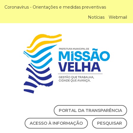
Coronavírus - Orientações e medidas preventivas
Notícias
Webmail
PORTAL DA TRANSPARÊNCIA
ACESSO À INFORMAÇÃO
PESQUISAR