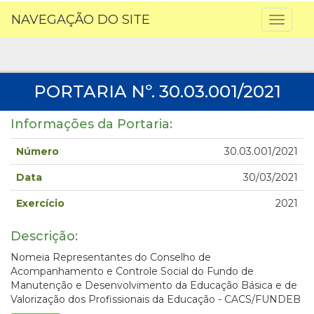
NAVEGAÇÃO DO SITE
Toggl
naviga
PORTARIA Nº. 30.03.001/2021
Informações da Portaria:
Número
30.03.001/2021
Data
30/03/2021
Exercício
2021
Descrição:
Nomeia Representantes do Conselho de
Acompanhamento e Controle Social do Fundo de
Manutenção e Desenvolvimento da Educação Básica e de
Valorização dos Profissionais da Educação - CACS/FUNDEB