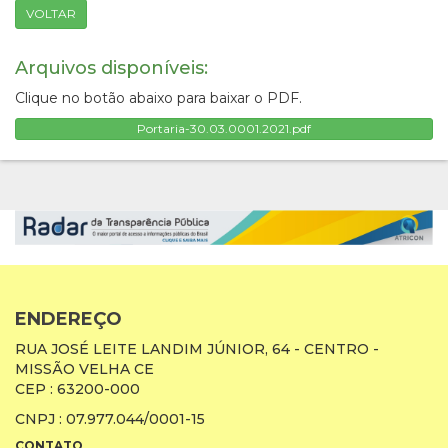
VOLTAR
Arquivos disponíveis:
Clique no botão abaixo para baixar o PDF.
Portaria-30.03.0001.2021.pdf
ENDEREÇO
RUA JOSÉ LEITE LANDIM JÚNIOR, 64 - CENTRO -
MISSÃO VELHA CE
CEP : 63200-000
CNPJ : 07.977.044/0001-15
CONTATO