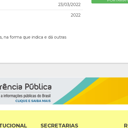
PORTARIA-D
23/03/2022
2022
, na forma que indica e dá outras
ITUCIONAL
SECRETARIAS
R