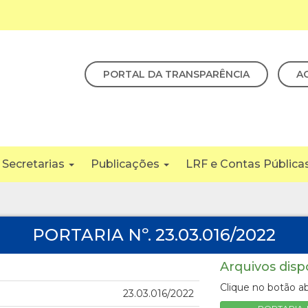
PORTAL DA TRANSPARÊNCIA
A
Secretarias
Publicações
LRF e Contas Pública
PORTARIA Nº. 23.03.016/2022
Arquivos disp
Clique no botão ab
23.03.016/2022