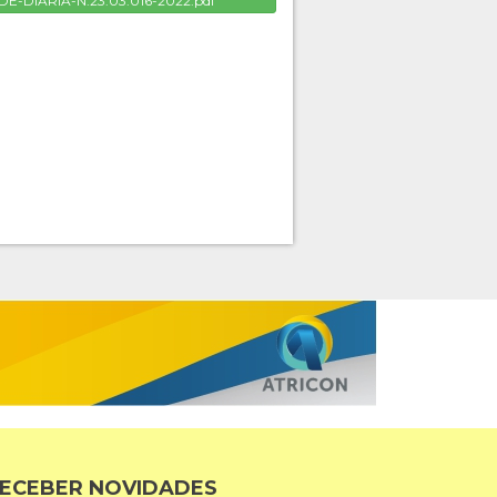
E-DIARIA-N.23.03.016-2022.pdf
ECEBER NOVIDADES