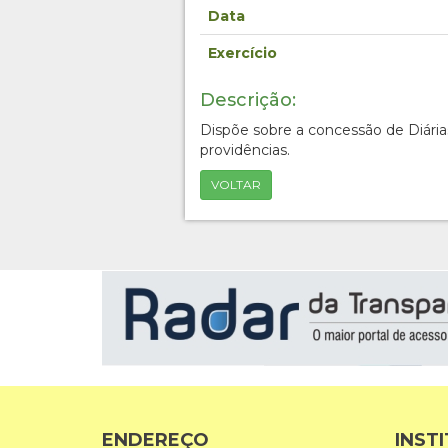
Data
Exercício
Descrição:
Dispõe sobre a concessão de Diárias
providências.
VOLTAR
ENDEREÇO
INST