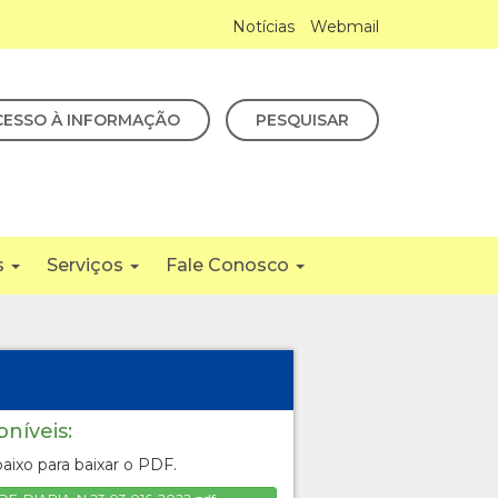
Notícias
Webmail
CESSO À INFORMAÇÃO
PESQUISAR
s
Serviços
Fale Conosco
oníveis:
aixo para baixar o PDF.