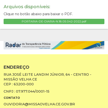
Arquivos disponíveis:
Clique no botão abaixo para baixar o PDF.
PORTARIA-DE-DIARIA-N.18.05.042-2022.pdf
ENDEREÇO
RUA JOSÉ LEITE LANDIM JÚNIOR, 64 - CENTRO -
MISSÃO VELHA CE
CEP : 63200-000
CNPJ : 07.977.044/0001-15
CONTATO
OUVIDORIA@MISSAOVELHA.CE.GOV.BR