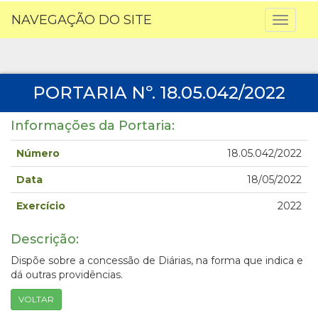
NAVEGAÇÃO DO SITE
Toggl
naviga
PORTARIA Nº. 18.05.042/2022
Informações da Portaria:
Número
18.05.042/2022
Data
18/05/2022
Exercício
2022
Descrição:
Dispõe sobre a concessão de Diárias, na forma que indica e
dá outras providências.
VOLTAR