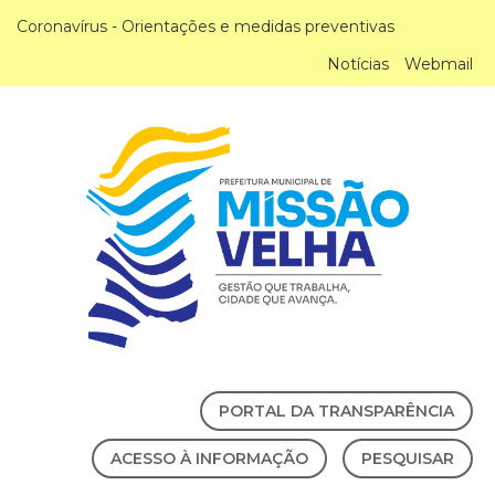
Coronavírus - Orientações e medidas preventivas
Notícias
Webmail
PORTAL DA TRANSPARÊNCIA
ACESSO À INFORMAÇÃO
PESQUISAR