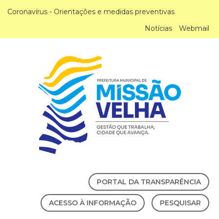
Coronavírus - Orientações e medidas preventivas
Notícias
Webmail
PORTAL DA TRANSPARÊNCIA
ACESSO À INFORMAÇÃO
PESQUISAR