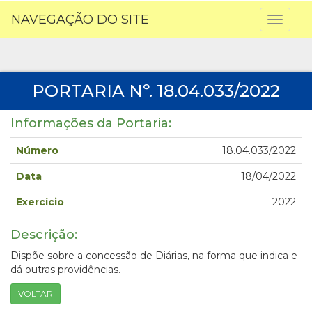
NAVEGAÇÃO DO SITE
Toggl
naviga
PORTARIA Nº. 18.04.033/2022
Informações da Portaria:
Número
18.04.033/2022
Data
18/04/2022
Exercício
2022
Descrição:
Dispõe sobre a concessão de Diárias, na forma que indica e
dá outras providências.
VOLTAR