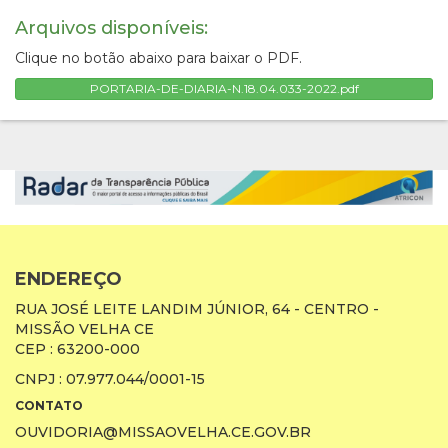
Arquivos disponíveis:
Clique no botão abaixo para baixar o PDF.
PORTARIA-DE-DIARIA-N.18.04.033-2022.pdf
ENDEREÇO
RUA JOSÉ LEITE LANDIM JÚNIOR, 64 - CENTRO -
MISSÃO VELHA CE
CEP : 63200-000
CNPJ : 07.977.044/0001-15
CONTATO
OUVIDORIA@MISSAOVELHA.CE.GOV.BR