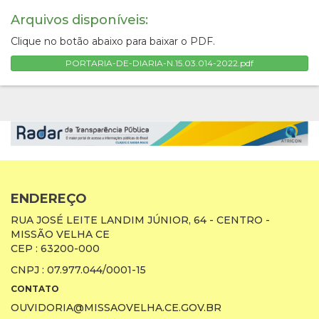
Arquivos disponíveis:
Clique no botão abaixo para baixar o PDF.
PORTARIA-DE-DIARIA-N.15.03.014-2022.pdf
ENDEREÇO
RUA JOSÉ LEITE LANDIM JÚNIOR, 64 - CENTRO -
MISSÃO VELHA CE
CEP : 63200-000
CNPJ : 07.977.044/0001-15
CONTATO
OUVIDORIA@MISSAOVELHA.CE.GOV.BR