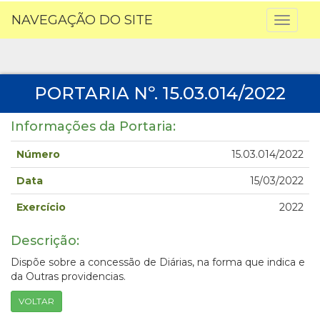
NAVEGAÇÃO DO SITE
Toggl
naviga
PORTARIA Nº. 15.03.014/2022
Informações da Portaria:
Número
15.03.014/2022
Data
15/03/2022
Exercício
2022
Descrição:
Dispõe sobre a concessão de Diárias, na forma que indica e
da Outras providencias.
VOLTAR