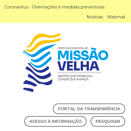
Coronavírus - Orientações e medidas preventivas
Notícias
Webmail
PORTAL DA TRANSPARÊNCIA
ACESSO À INFORMAÇÃO
PESQUISAR