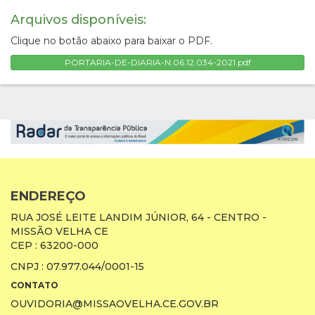
Arquivos disponíveis:
Clique no botão abaixo para baixar o PDF.
PORTARIA-DE-DIARIA-N.06.12.034-2021.pdf
ENDEREÇO
RUA JOSÉ LEITE LANDIM JÚNIOR, 64 - CENTRO -
MISSÃO VELHA CE
CEP : 63200-000
CNPJ : 07.977.044/0001-15
CONTATO
OUVIDORIA@MISSAOVELHA.CE.GOV.BR