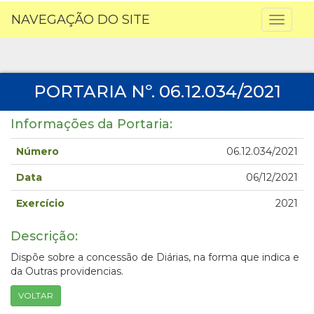
NAVEGAÇÃO DO SITE
Toggl
naviga
PORTARIA Nº. 06.12.034/2021
Informações da Portaria:
Número
06.12.034/2021
Data
06/12/2021
Exercício
2021
Descrição:
Dispõe sobre a concessão de Diárias, na forma que indica e
da Outras providencias.
VOLTAR