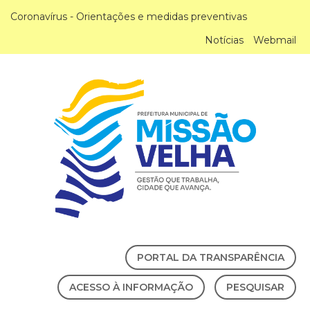
Coronavírus - Orientações e medidas preventivas
Notícias
Webmail
PORTAL DA TRANSPARÊNCIA
ACESSO À INFORMAÇÃO
PESQUISAR