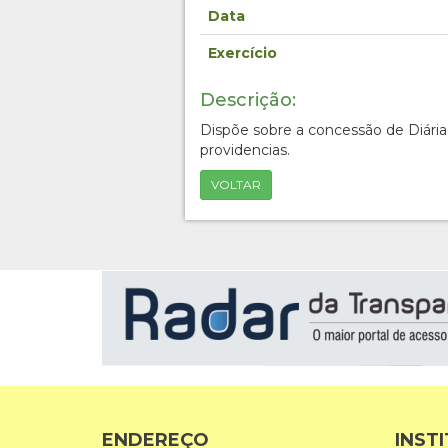
Data
Exercício
Descrição:
Dispõe sobre a concessão de Diária
providencias.
VOLTAR
ENDEREÇO
INST