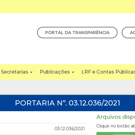
PORTAL DA TRANSPARÊNCIA
A
Secretarias
Publicações
LRF e Contas Pública
PORTARIA Nº. 03.12.036/2021
Arquivos disp
Clique no botão ab
03.12.036/2021