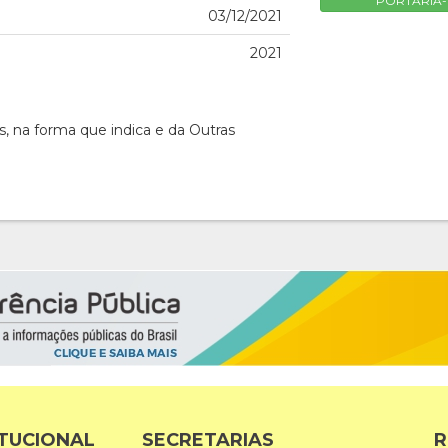
PORTARIA-D
03/12/2021
2021
s, na forma que indica e da Outras
ITUCIONAL
SECRETARIAS
R