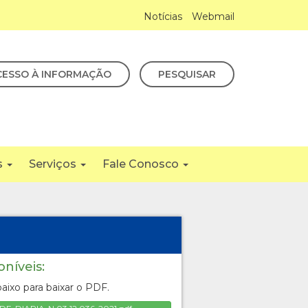
Notícias
Webmail
CESSO À INFORMAÇÃO
PESQUISAR
s
Serviços
Fale Conosco
oníveis:
aixo para baixar o PDF.