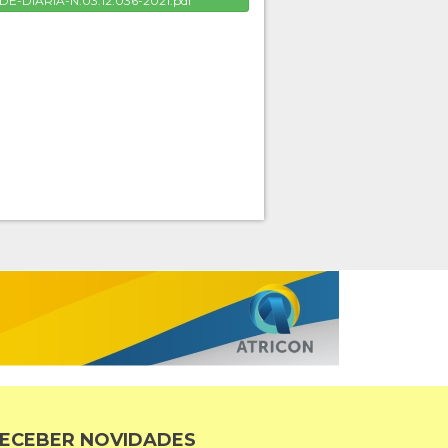
E-DIARIA-N.03.12.036-2021.pdf
ECEBER NOVIDADES