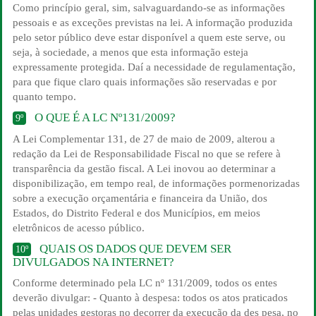
Como princípio geral, sim, salvaguardando-se as informações
pessoais e as exceções previstas na lei. A informação produzida
pelo setor público deve estar disponível a quem este serve, ou
seja, à sociedade, a menos que esta informação esteja
expressamente protegida. Daí a necessidade de regulamentação,
para que fique claro quais informações são reservadas e por
quanto tempo.
O QUE É A LC Nº131/2009?
9º
A Lei Complementar 131, de 27 de maio de 2009, alterou a
redação da Lei de Responsabilidade Fiscal no que se refere à
transparência da gestão fiscal. A Lei inovou ao determinar a
disponibilização, em tempo real, de informações pormenorizadas
sobre a execução orçamentária e financeira da União, dos
Estados, do Distrito Federal e dos Municípios, em meios
eletrônicos de acesso público.
QUAIS OS DADOS QUE DEVEM SER
10º
DIVULGADOS NA INTERNET?
Conforme determinado pela LC nº 131/2009, todos os entes
deverão divulgar: - Quanto à despesa: todos os atos praticados
pelas unidades gestoras no decorrer da execução da des pesa, no