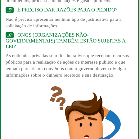
documentos, processos de licitações e gastos públicos.
É PRECISO DAR RAZÕES PARA O PEDIDO?
15º
Não é preciso apresentar nenhum tipo de justificativa para a
solicitação de informações.
ONGS (ORGANIZAÇÕES NÃO-
16º
GOVERNAMENTAIS) TAMBÉM ESTÃO SUJEITAS À
LEI?
As entidades privadas sem fins lucrativos que recebam recursos
públicos para a realização de ações de interesse público e que
tenham parceria ou convênios com o governo devem divulgar
informações sobre o dinheiro recebido e sua destinação.