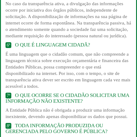
No caso da transparência ativa, a divulgação das informações
ocorre por iniciativa dos órgãos públicos, independente de
solicitação. A disponibilização de informações na sua página de
internet ocorre de forma espontânea. Na transparência passiva, há
o atendimento somente quando a sociedade faz uma solicitação,
mediante requisição do interessado (pessoa natural ou jurídica).
O QUE É LINGUAGEM CIDADÃ?
6º
É uma linguagem que o cidadão comum, que não compreende a
linguagem técnica sobre execução orçamentária e financeira das
Entidades Públicas, possa compreender o que está
disponibilizado na internet. Por isso, com o tempo, o site de
transparência ativa dever ser escrito em linguagem cada vez mais
acessível a todos.
O QUE OCORRE SE O CIDADÃO SOLICITAR UMA
7º
INFORMAÇÃO NÃO EXISTENTE?
A Entidade Pública não é obrigada a produzir uma informação
inexistente, devendo apenas disponibilizar os dados que possui.
TODA INFORMAÇÃO PRODUZIDA OU
8º
GERENCIADA PELO GOVERNO É PÚBLICA?