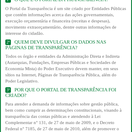
O Portal da Transparência é um site criado por Entidades Públicas
que contém informações acerca das ações governamentais,
execução orçamentária e financeira (receitas e despesas),
movimento extraorçamentário, dentre outras informações de
interesse do cidadão.
QUEM DEVE DIVULGAR OS DADOS NAS
2º
PÁGINAS DE TRANSPARÊNCIA?
Todos os órgão e entidades da Administração Direta e Indireta
(Autarquias, Fundações, Empresas Públicas e Sociedades de
Economia Mista) do Poder Executivo devem manter, em seus
sítios na Internet, Páginas de Transparência Pública, além do
Poder Legislativo.
POR QUE O PORTAL DE TRANSPARÊNCIA FOI
3º
CRIADO?
Para atender a demanda de informações sobre gestão pública,
bem como cumprir as determinações constitucionais, visando à
transparência das contas públicas e atendendo à Lei
Complementar n° 131, de 27 de maio de 2009, e o Decreto
Federal n° 7185, de 27 de maio de 2010, além de promover o