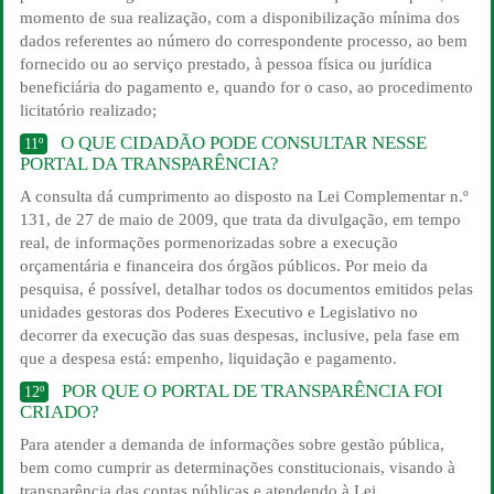
momento de sua realização, com a disponibilização mínima dos
dados referentes ao número do correspondente processo, ao bem
fornecido ou ao serviço prestado, à pessoa física ou jurídica
beneficiária do pagamento e, quando for o caso, ao procedimento
licitatório realizado;
O QUE CIDADÃO PODE CONSULTAR NESSE
11º
PORTAL DA TRANSPARÊNCIA?
A consulta dá cumprimento ao disposto na Lei Complementar n.º
131, de 27 de maio de 2009, que trata da divulgação, em tempo
real, de informações pormenorizadas sobre a execução
orçamentária e financeira dos órgãos públicos. Por meio da
pesquisa, é possível, detalhar todos os documentos emitidos pelas
unidades gestoras dos Poderes Executivo e Legislativo no
decorrer da execução das suas despesas, inclusive, pela fase em
que a despesa está: empenho, liquidação e pagamento.
POR QUE O PORTAL DE TRANSPARÊNCIA FOI
12º
CRIADO?
Para atender a demanda de informações sobre gestão pública,
bem como cumprir as determinações constitucionais, visando à
transparência das contas públicas e atendendo à Lei