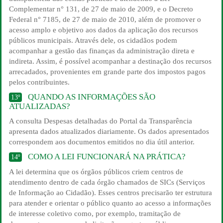
Complementar n° 131, de 27 de maio de 2009, e o Decreto
Federal n° 7185, de 27 de maio de 2010, além de promover o
acesso amplo e objetivo aos dados da aplicação dos recursos
públicos municipais. Através dele, os cidadãos podem
acompanhar a gestão das finanças da administração direta e
indireta. Assim, é possível acompanhar a destinação dos recursos
arrecadados, provenientes em grande parte dos impostos pagos
pelos contribuintes.
QUANDO AS INFORMAÇÕES SÃO
13º
ATUALIZADAS?
A consulta Despesas detalhadas do Portal da Transparência
apresenta dados atualizados diariamente. Os dados apresentados
correspondem aos documentos emitidos no dia útil anterior.
COMO A LEI FUNCIONARÁ NA PRÁTICA?
14º
A lei determina que os órgãos públicos criem centros de
atendimento dentro de cada órgão chamados de SICs (Serviços
de Informação ao Cidadão). Esses centros precisarão ter estrutura
para atender e orientar o público quanto ao acesso a informações
de interesse coletivo como, por exemplo, tramitação de