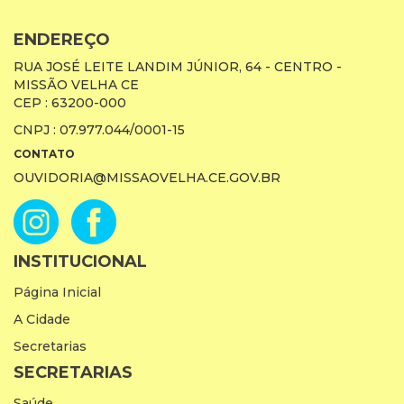
ENDEREÇO
RUA JOSÉ LEITE LANDIM JÚNIOR, 64 - CENTRO -
MISSÃO VELHA CE
CEP : 63200-000
CNPJ : 07.977.044/0001-15
CONTATO
OUVIDORIA@MISSAOVELHA.CE.GOV.BR
INSTITUCIONAL
Página Inicial
A Cidade
Secretarias
SECRETARIAS
Saúde