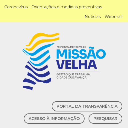
Coronavírus - Orientações e medidas preventivas
Notícias
Webmail
PORTAL DA TRANSPARÊNCIA
ACESSO À INFORMAÇÃO
PESQUISAR