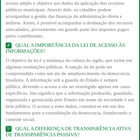
acesso amplo e objetivo aos dados da aplicação dos recursos
públicos municipais. Através dele, os cidadãos podem
acompanhar a gestão das finanças da administração direta e
indireta. Assim, é possível acompanhar a destinação dos recursos
arrecadados, provenientes em grande parte dos impostos pagos
pelos contribuintes.
QUAL A IMPORTÂNCIA DA LEI DE ACESSO ÀS
4º
INFORMAÇÕES?
O objetivo da lei é a mudança da cultura do sigilo, que existe em
algumas instituições públicas. A sanção da lei pode ser
compreendida como um ato de amadurecimento da democracia
brasileira. A informação sob a guarda do Estado é sempre
pública, devendo o acesso a ela ser restringido apenas em casos
específicos. Isto significa que a informação produzida, guardada,
organizada e gerenciada pelo Estado em nome da sociedade é um
bem público. O acesso a estes dados, constitui-se em um dos
fundamentos para a consolidação da democracia, fortalecendo o
controle social.
QUAL A DIFERENÇA DE TRANSPARÊNCIA ATIVA
5º
DE TRANSPARÊNCIA PASSIVA?