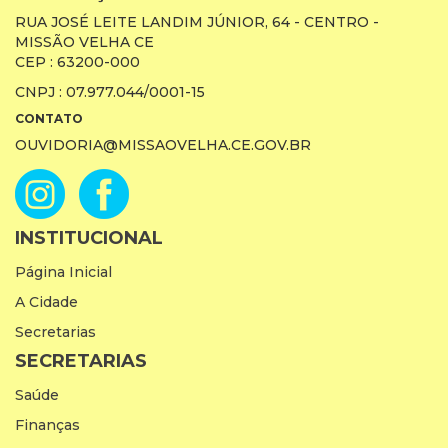
RUA JOSÉ LEITE LANDIM JÚNIOR, 64 - CENTRO -
MISSÃO VELHA CE
CEP : 63200-000
CNPJ : 07.977.044/0001-15
CONTATO
OUVIDORIA@MISSAOVELHA.CE.GOV.BR
INSTITUCIONAL
Página Inicial
A Cidade
Secretarias
SECRETARIAS
Saúde
Finanças