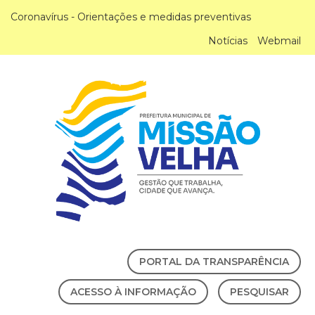
Coronavírus - Orientações e medidas preventivas
Notícias
Webmail
PORTAL DA TRANSPARÊNCIA
ACESSO À INFORMAÇÃO
PESQUISAR