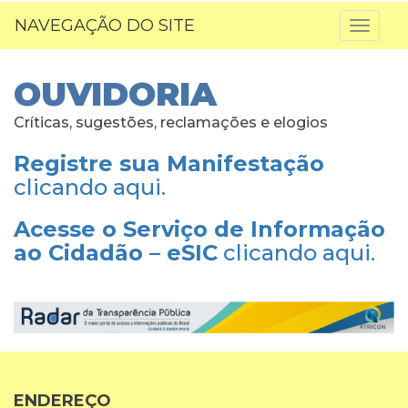
NAVEGAÇÃO DO SITE
Toggl
naviga
OUVIDORIA
Críticas, sugestões, reclamações e elogios
Registre sua Manifestação
clicando aqui.
Acesse o Serviço de Informação
ao Cidadão – eSIC
clicando aqui.
ENDEREÇO