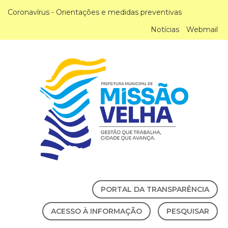
Coronavírus - Orientações e medidas preventivas
Notícias
Webmail
PORTAL DA TRANSPARÊNCIA
ACESSO À INFORMAÇÃO
PESQUISAR