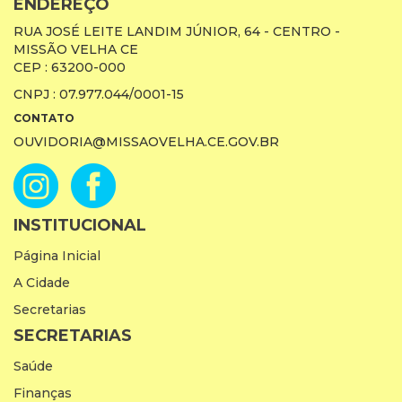
ENDEREÇO
RUA JOSÉ LEITE LANDIM JÚNIOR, 64 - CENTRO -
MISSÃO VELHA CE
CEP : 63200-000
CNPJ : 07.977.044/0001-15
CONTATO
OUVIDORIA@MISSAOVELHA.CE.GOV.BR
INSTITUCIONAL
Página Inicial
A Cidade
Secretarias
SECRETARIAS
Saúde
Finanças