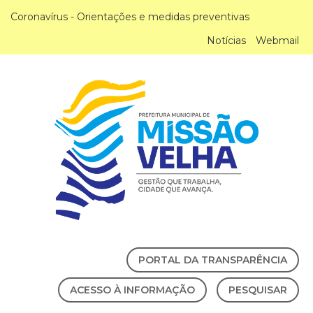
Coronavírus - Orientações e medidas preventivas
Notícias
Webmail
PORTAL DA TRANSPARÊNCIA
ACESSO À INFORMAÇÃO
PESQUISAR