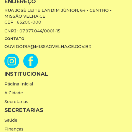
ENDEREÇO
RUA JOSÉ LEITE LANDIM JÚNIOR, 64 - CENTRO -
MISSÃO VELHA CE
CEP : 63200-000
CNPJ : 07.977.044/0001-15
CONTATO
OUVIDORIA@MISSAOVELHA.CE.GOV.BR
INSTITUCIONAL
Página Inicial
A Cidade
Secretarias
SECRETARIAS
Saúde
Finanças