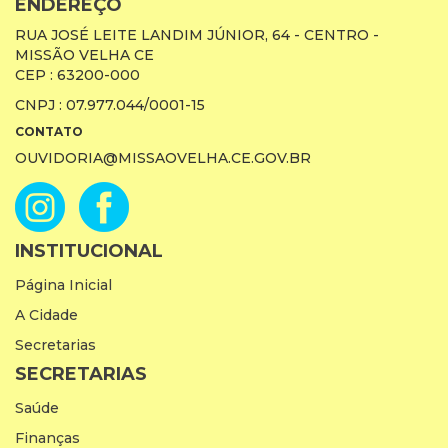
ENDEREÇO
RUA JOSÉ LEITE LANDIM JÚNIOR, 64 - CENTRO -
MISSÃO VELHA CE
CEP : 63200-000
CNPJ : 07.977.044/0001-15
CONTATO
OUVIDORIA@MISSAOVELHA.CE.GOV.BR
INSTITUCIONAL
Página Inicial
A Cidade
Secretarias
SECRETARIAS
Saúde
Finanças