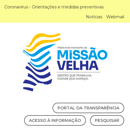
Coronavírus - Orientações e medidas preventivas
Notícias
Webmail
PORTAL DA TRANSPARÊNCIA
ACESSO À INFORMAÇÃO
PESQUISAR