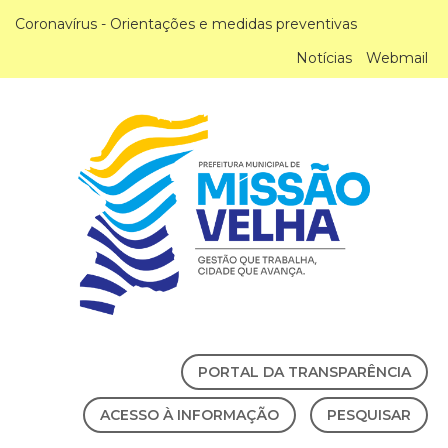
Coronavírus - Orientações e medidas preventivas
Notícias
Webmail
PORTAL DA TRANSPARÊNCIA
ACESSO À INFORMAÇÃO
PESQUISAR