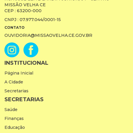
MISSÃO VELHA CE
CEP : 63200-000
CNPJ : 07.977.044/0001-15
CONTATO
OUVIDORIA@MISSAOVELHA.CE.GOV.BR
INSTITUCIONAL
Página Inicial
A Cidade
Secretarias
SECRETARIAS
Saúde
Finanças
Educação