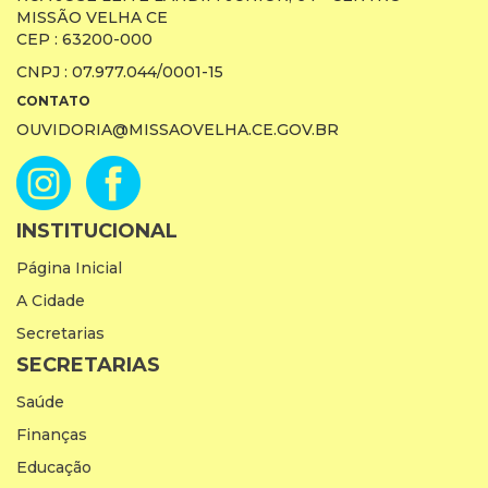
MISSÃO VELHA CE
CEP : 63200-000
CNPJ : 07.977.044/0001-15
CONTATO
OUVIDORIA@MISSAOVELHA.CE.GOV.BR
INSTITUCIONAL
Página Inicial
A Cidade
Secretarias
SECRETARIAS
Saúde
Finanças
Educação