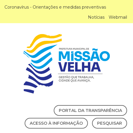
Coronavírus - Orientações e medidas preventivas
Notícias
Webmail
PORTAL DA TRANSPARÊNCIA
ACESSO À INFORMAÇÃO
PESQUISAR