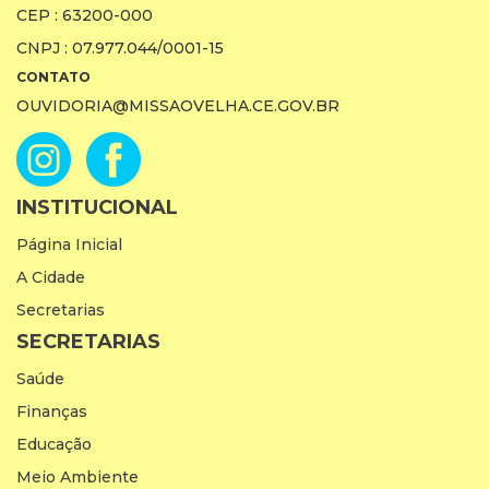
CEP : 63200-000
CNPJ : 07.977.044/0001-15
CONTATO
OUVIDORIA@MISSAOVELHA.CE.GOV.BR
INSTITUCIONAL
Página Inicial
A Cidade
Secretarias
SECRETARIAS
Saúde
Finanças
Educação
Meio Ambiente