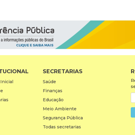
ITUCIONAL
SECRETARIAS
R
R
Inicial
Saúde
s
de
Finanças
rias
Educação
Meio Ambiente
Segurança Pública
Todas secretarias