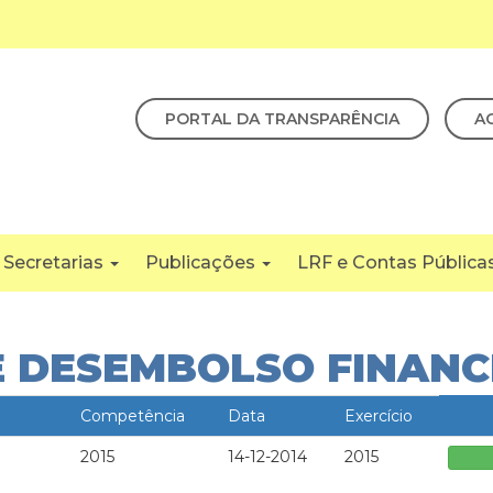
PORTAL DA TRANSPARÊNCIA
A
Secretarias
Publicações
LRF e Contas Pública
DESEMBOLSO FINANCEI
Competência
Data
Exercício
2015
14-12-2014
2015