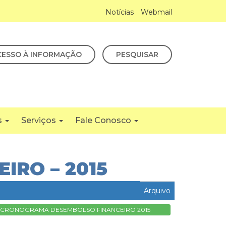
Notícias
Webmail
CESSO À INFORMAÇÃO
PESQUISAR
s
Serviços
Fale Conosco
RO – 2015
Arquivo
CRONOGRAMA DESEMBOLSO FINANCEIRO 2015