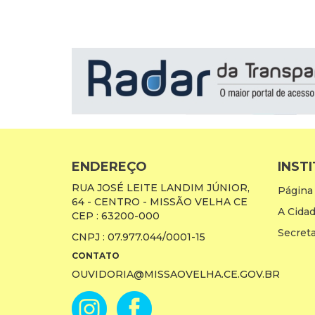
ENDEREÇO
INST
RUA JOSÉ LEITE LANDIM JÚNIOR,
Página 
64 - CENTRO - MISSÃO VELHA CE
A Cida
CEP : 63200-000
Secreta
CNPJ : 07.977.044/0001-15
CONTATO
OUVIDORIA@MISSAOVELHA.CE.GOV.BR