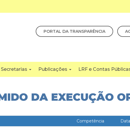
PORTAL DA TRANSPARÊNCIA
A
Secretarias
Publicações
LRF e Contas Pública
UMIDO DA EXECUÇÃO 
Competência
Dat