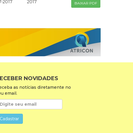
7-2017
2017
BAIXAR PDF
ECEBER NOVIDADES
eceba as notícias diretamente no
eu email.