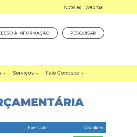
Notícias
Webmail
CESSO À INFORMAÇÃO
PESQUISAR
s
Serviços
Fale Conosco
ORÇAMENTÁRIA
a
Exercício
Visualizar