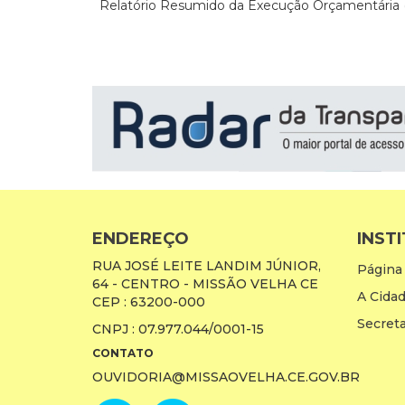
Relatório Resumido da Execução Orçamentária
ENDEREÇO
INST
RUA JOSÉ LEITE LANDIM JÚNIOR,
Página 
64 - CENTRO - MISSÃO VELHA CE
A Cida
CEP : 63200-000
Secreta
CNPJ : 07.977.044/0001-15
CONTATO
OUVIDORIA@MISSAOVELHA.CE.GOV.BR