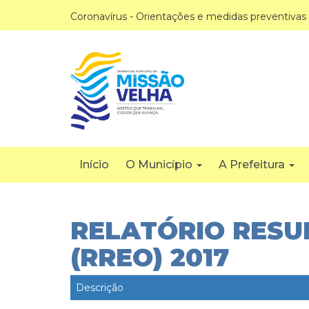
Coronavírus - Orientações e medidas preventivas
Início
O Município
A Prefeitura
RELATÓRIO RES
(RREO) 2017
Descrição