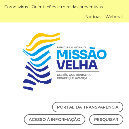
Coronavírus - Orientações e medidas preventivas
Notícias
Webmail
PORTAL DA TRANSPARÊNCIA
ACESSO À INFORMAÇÃO
PESQUISAR