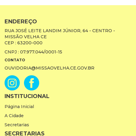
ENDEREÇO
RUA JOSÉ LEITE LANDIM JÚNIOR, 64 - CENTRO -
MISSÃO VELHA CE
CEP : 63200-000
CNPJ : 07.977.044/0001-15
CONTATO
OUVIDORIA@MISSAOVELHA.CE.GOV.BR
INSTITUCIONAL
Página Inicial
A Cidade
Secretarias
SECRETARIAS