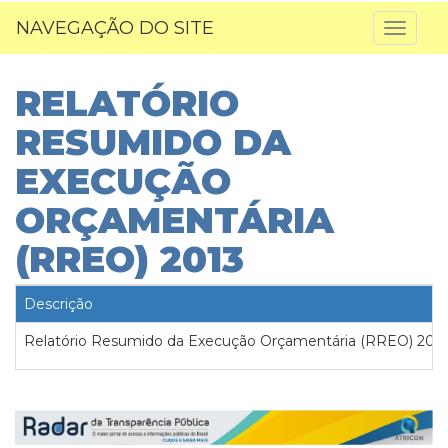
NAVEGAÇÃO DO SITE
Toggl
naviga
RELATÓRIO
RESUMIDO DA
EXECUÇÃO
ORÇAMENTÁRIA
(RREO) 2013
Descrição
Relatório Resumido da Execução Orçamentária (RREO) 201