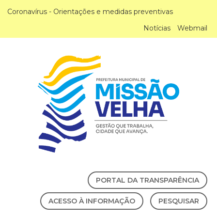
Coronavírus - Orientações e medidas preventivas
Notícias
Webmail
PORTAL DA TRANSPARÊNCIA
ACESSO À INFORMAÇÃO
PESQUISAR