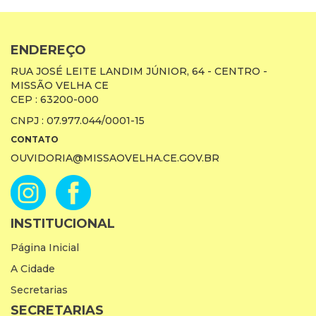
ENDEREÇO
RUA JOSÉ LEITE LANDIM JÚNIOR, 64 - CENTRO -
MISSÃO VELHA CE
CEP : 63200-000
CNPJ : 07.977.044/0001-15
CONTATO
OUVIDORIA@MISSAOVELHA.CE.GOV.BR
INSTITUCIONAL
Página Inicial
A Cidade
Secretarias
SECRETARIAS