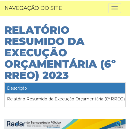
NAVEGAÇÃO DO SITE
Toggl
naviga
RELATÓRIO
RESUMIDO DA
EXECUÇÃO
ORÇAMENTÁRIA (6º
RREO) 2023
Descrição
Relatório Resumido da Execução Orçamentária (6º RREO) 2