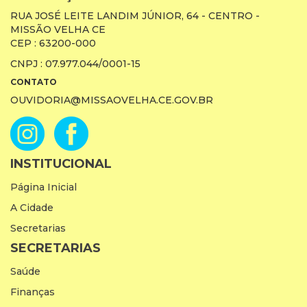
RUA JOSÉ LEITE LANDIM JÚNIOR, 64 - CENTRO -
MISSÃO VELHA CE
CEP : 63200-000
CNPJ : 07.977.044/0001-15
CONTATO
OUVIDORIA@MISSAOVELHA.CE.GOV.BR
INSTITUCIONAL
Página Inicial
A Cidade
Secretarias
SECRETARIAS
Saúde
Finanças