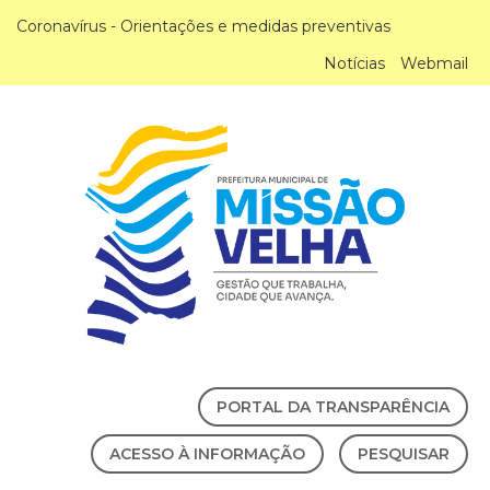
Coronavírus - Orientações e medidas preventivas
Notícias
Webmail
PORTAL DA TRANSPARÊNCIA
ACESSO À INFORMAÇÃO
PESQUISAR