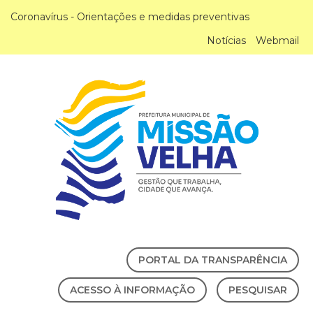
Coronavírus - Orientações e medidas preventivas
Notícias
Webmail
PORTAL DA TRANSPARÊNCIA
ACESSO À INFORMAÇÃO
PESQUISAR