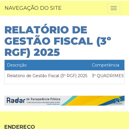
NAVEGAÇÃO DO SITE
Toggl
naviga
RELATÓRIO DE
GESTÃO FISCAL (3º
RGF) 2025
Descrição
Competência
Relatório de Gestão Fiscal (3º RGF) 2025
3º QUADRIMEST
ENDEREÇO