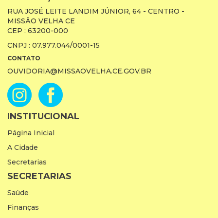
RUA JOSÉ LEITE LANDIM JÚNIOR, 64 - CENTRO -
MISSÃO VELHA CE
CEP : 63200-000
CNPJ : 07.977.044/0001-15
CONTATO
OUVIDORIA@MISSAOVELHA.CE.GOV.BR
INSTITUCIONAL
Página Inicial
A Cidade
Secretarias
SECRETARIAS
Saúde
Finanças