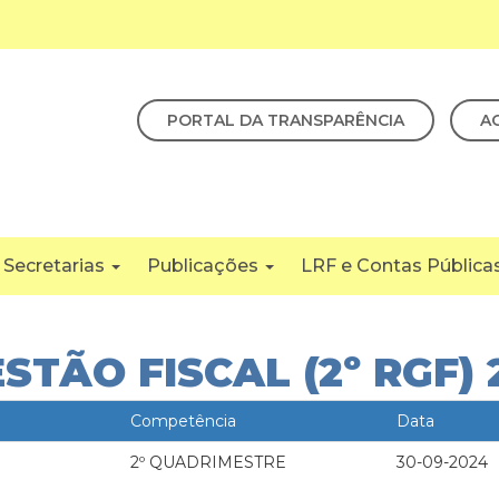
PORTAL DA TRANSPARÊNCIA
A
Secretarias
Publicações
LRF e Contas Pública
STÃO FISCAL (2º RGF) 
Competência
Data
2º QUADRIMESTRE
30-09-2024