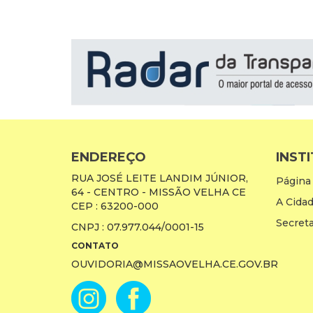
ENDEREÇO
INST
RUA JOSÉ LEITE LANDIM JÚNIOR,
Página 
64 - CENTRO - MISSÃO VELHA CE
A Cida
CEP : 63200-000
Secreta
CNPJ : 07.977.044/0001-15
CONTATO
OUVIDORIA@MISSAOVELHA.CE.GOV.BR