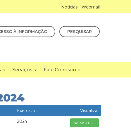
Notícias
Webmail
CESSO À INFORMAÇÃO
PESQUISAR
s
Serviços
Fale Conosco
2024
Exercício
Visualizar
2024
BAIXAR PDF