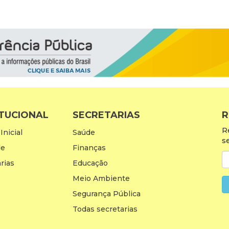
ITUCIONAL
SECRETARIAS
R
R
Inicial
Saúde
s
de
Finanças
rias
Educação
Meio Ambiente
Segurança Pública
Todas secretarias