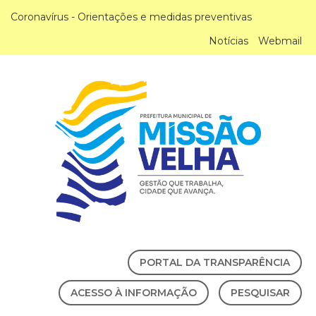
Coronavírus - Orientações e medidas preventivas
Notícias
Webmail
PORTAL DA TRANSPARÊNCIA
ACESSO À INFORMAÇÃO
PESQUISAR