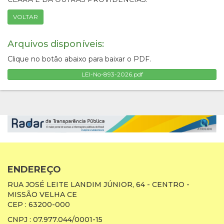
VOLTAR
Arquivos disponíveis:
Clique no botão abaixo para baixar o PDF.
LEI-No-893-2026.pdf
ENDEREÇO
RUA JOSÉ LEITE LANDIM JÚNIOR, 64 - CENTRO -
MISSÃO VELHA CE
CEP : 63200-000
CNPJ : 07.977.044/0001-15