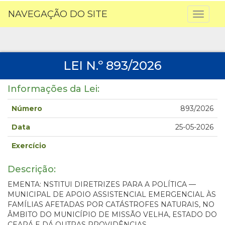
NAVEGAÇÃO DO SITE
Toggl
naviga
LEI N.º 893/2026
Informações da Lei:
Número
893/2026
Data
25-05-2026
Exercício
Descrição:
EMENTA: NSTITUI DIRETRIZES PARA A POLÍTICA —
MUNICIPAL DE APOIO ASSISTENCIAL EMERGENCIAL ÀS
FAMÍLIAS AFETADAS POR CATÁSTROFES NATURAIS, NO
ÂMBITO DO MUNICÍPIO DE MISSÃO VELHA, ESTADO DO
CEARÁ E DÁ OUTRAS PROVIDÊNCIAS.