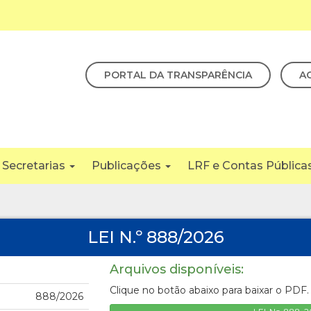
PORTAL DA TRANSPARÊNCIA
A
Secretarias
Publicações
LRF e Contas Pública
LEI N.º 888/2026
Arquivos disponíveis:
Clique no botão abaixo para baixar o PDF.
888/2026