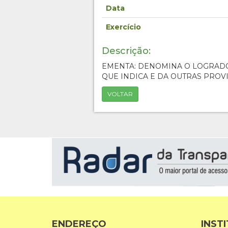
Data
Exercício
Descrição:
EMENTA: DENOMINA O LOGRAD
QUE INDICA E DA OUTRAS PROV
VOLTAR
ENDEREÇO
INST