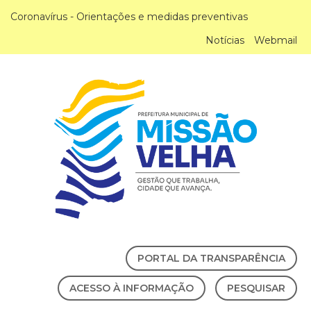
Coronavírus - Orientações e medidas preventivas
Notícias
Webmail
PORTAL DA TRANSPARÊNCIA
ACESSO À INFORMAÇÃO
PESQUISAR