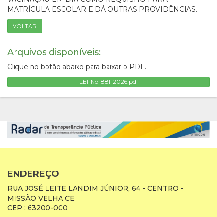
MATRÍCULA ESCOLAR E DÁ OUTRAS PROVIDÊNCIAS.
VOLTAR
Arquivos disponíveis:
Clique no botão abaixo para baixar o PDF.
LEI-No-881-2026.pdf
ENDEREÇO
RUA JOSÉ LEITE LANDIM JÚNIOR, 64 - CENTRO -
MISSÃO VELHA CE
CEP : 63200-000