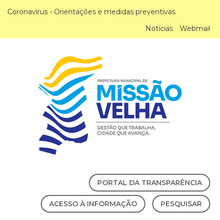
Coronavírus - Orientações e medidas preventivas
Notícias
Webmail
PORTAL DA TRANSPARÊNCIA
ACESSO À INFORMAÇÃO
PESQUISAR