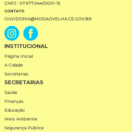
CNPJ : 07.977.044/0001-15
CONTATO
OUVIDORIA@MISSAOVELHA.CE.GOV.BR
INSTITUCIONAL
Página Inicial
A Cidade
Secretarias
SECRETARIAS
Saúde
Finanças
Educação
Meio Ambiente
Segurança Pública