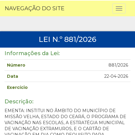
NAVEGAÇÃO DO SITE
Toggl
naviga
LEI N.º 881/2026
Informações da Lei:
Número
881/2026
Data
22-04-2026
Exercício
Descrição:
EMENTA: INSTITUI NO ÂMBITO DO MUNICÍPIO DE
MISSÃO VELHA, ESTADO DO CEARÁ, O PROGRAMA DE
VACINAÇÃO NAS ESCOLAS, A ESTRATÉGIA MUNICIPAL
DE VACINAÇÃO EXTRAMUROS, E O CARTÃO DE
VACINAÇÃO EM DIA COMO REQUISITO PARA