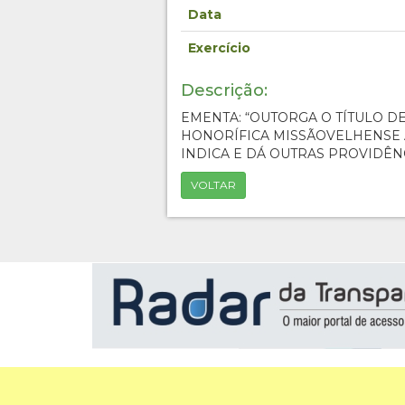
Data
Exercício
Descrição:
EMENTA: “OUTORGA O TÍTULO D
HONORÍFICA MISSÃOVELHENSE 
INDICA E DÁ OUTRAS PROVIDÊN
VOLTAR