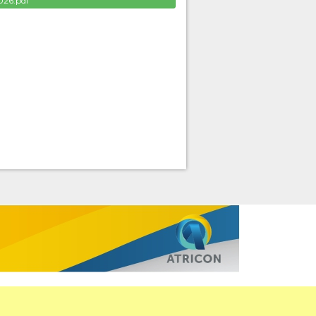
026.pdf