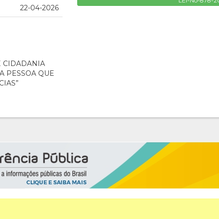
LEI-No-878-2
22-04-2026
E CIDADANIA
A PESSOA QUE
CIAS”