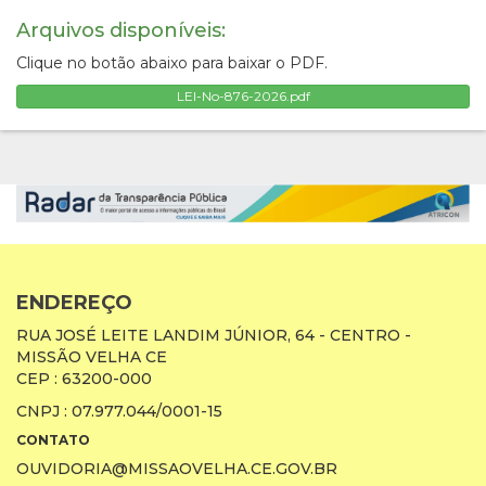
Arquivos disponíveis:
Clique no botão abaixo para baixar o PDF.
LEI-No-876-2026.pdf
ENDEREÇO
RUA JOSÉ LEITE LANDIM JÚNIOR, 64 - CENTRO -
MISSÃO VELHA CE
CEP : 63200-000
CNPJ : 07.977.044/0001-15
CONTATO
OUVIDORIA@MISSAOVELHA.CE.GOV.BR