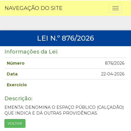
NAVEGAÇÃO DO SITE
Toggl
naviga
LEI N.º 876/2026
Informações da Lei:
Número
876/2026
Data
22-04-2026
Exercício
Descrição:
EMENTA: DENOMINA O ESPAÇO PÚBLICO (CALÇADÃO)
QUE INDICA E DÁ OUTRAS PROVIDÊNCIAS.
VOLTAR