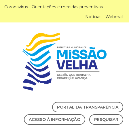
Coronavírus - Orientações e medidas preventivas
Notícias
Webmail
PORTAL DA TRANSPARÊNCIA
ACESSO À INFORMAÇÃO
PESQUISAR