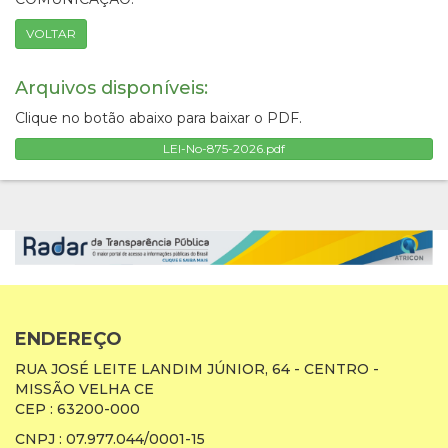
VOLTAR
Arquivos disponíveis:
Clique no botão abaixo para baixar o PDF.
LEI-No-875-2026.pdf
ENDEREÇO
RUA JOSÉ LEITE LANDIM JÚNIOR, 64 - CENTRO -
MISSÃO VELHA CE
CEP : 63200-000
CNPJ : 07.977.044/0001-15