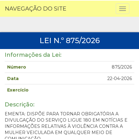
NAVEGAÇÃO DO SITE
Toggl
naviga
LEI N.º 875/2026
Informações da Lei:
Número
875/2026
Data
22-04-2026
Exercício
Descrição:
EMENTA: DISPÕE PARA TORNAR OBRIGATÓRIA A
DIVULGAÇÃO DO SERVIÇO LIGUE 180 EM NOTÍCIAS E
INFORMAÇÕES RELATIVAS À VIOLÊNCIA CONTRA A
MULHER VEICULADA EM QUALQUER MEIO DE
COMUNICAÇÃO.