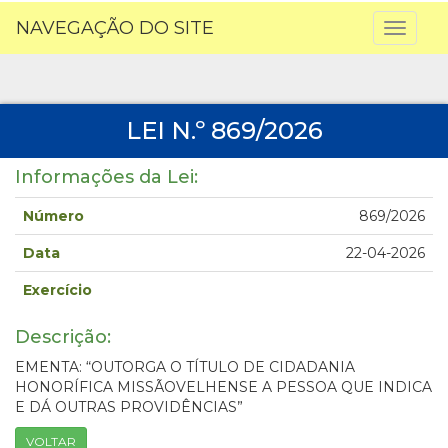
NAVEGAÇÃO DO SITE
Toggl
naviga
LEI N.º 869/2026
Informações da Lei:
Número
869/2026
Data
22-04-2026
Exercício
Descrição:
EMENTA: “OUTORGA O TÍTULO DE CIDADANIA
HONORÍFICA MISSÃOVELHENSE A PESSOA QUE INDICA
E DÁ OUTRAS PROVIDÊNCIAS”
VOLTAR