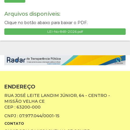
Arquivos disponíveis:
Clique no botão abaixo para baixar o PDF.
LEI-No-869-2026.pdf
ENDEREÇO
RUA JOSÉ LEITE LANDIM JÚNIOR, 64 - CENTRO -
MISSÃO VELHA CE
CEP : 63200-000
CNPJ : 07.977.044/0001-15
CONTATO