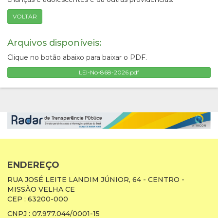
VOLTAR
Arquivos disponíveis:
Clique no botão abaixo para baixar o PDF.
LEI-No-868-2026.pdf
ENDEREÇO
RUA JOSÉ LEITE LANDIM JÚNIOR, 64 - CENTRO -
MISSÃO VELHA CE
CEP : 63200-000
CNPJ : 07.977.044/0001-15