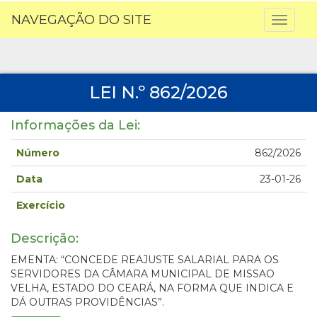
NAVEGAÇÃO DO SITE
Toggl
naviga
LEI N.º 862/2026
Informações da Lei:
Número
862/2026
Data
23-01-26
Exercício
Descrição:
EMENTA: “CONCEDE REAJUSTE SALARIAL PARA OS
SERVIDORES DA CÂMARA MUNICIPAL DE MISSAO
VELHA, ESTADO DO CEARÁ, NA FORMA QUE INDICA E
DÁ OUTRAS PROVIDÊNCIAS”.