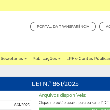
PORTAL DA TRANSPARÊNCIA
A
Secretarias
Publicações
LRF e Contas Pública
LEI N.º 861/2025
Arquivos disponíveis:
Clique no botão abaixo para baixar o PDF.
861/2025