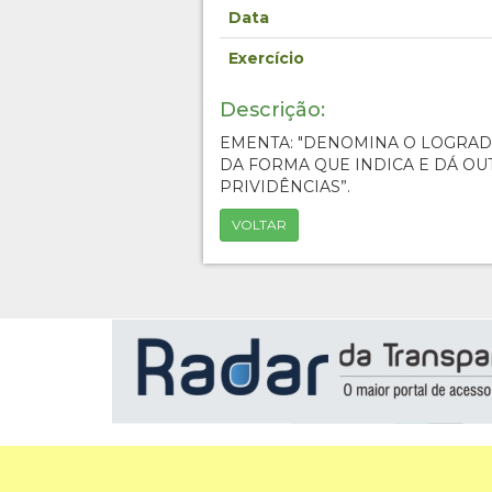
Data
Exercício
Descrição:
EMENTA: "DENOMINA O LOGRA
DA FORMA QUE INDICA E DÁ OU
PRIVIDÊNCIAS”.
VOLTAR