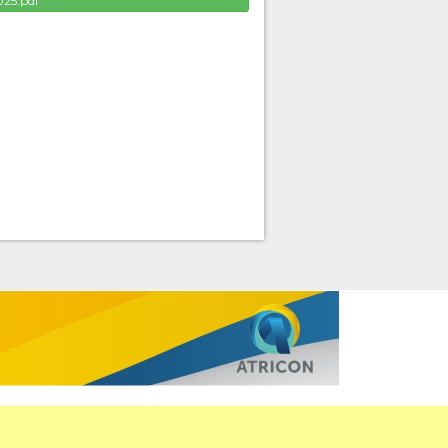
025.pdf