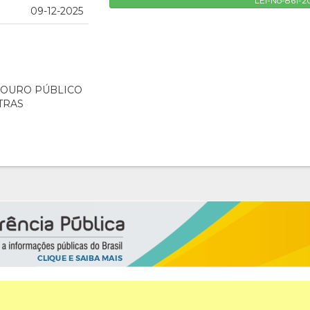
LEI-No-861-2
09-12-2025
DOURO PÚBLICO
TRAS