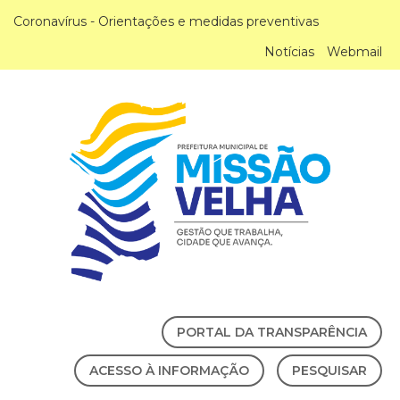
Coronavírus - Orientações e medidas preventivas
Notícias
Webmail
PORTAL DA TRANSPARÊNCIA
ACESSO À INFORMAÇÃO
PESQUISAR