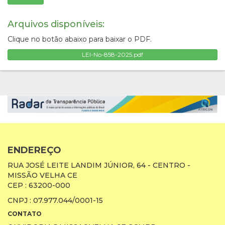
Arquivos disponíveis:
Clique no botão abaixo para baixar o PDF.
LEI-No-858-2025.pdf
ENDEREÇO
RUA JOSÉ LEITE LANDIM JÚNIOR, 64 - CENTRO -
MISSÃO VELHA CE
CEP : 63200-000
CNPJ : 07.977.044/0001-15
CONTATO