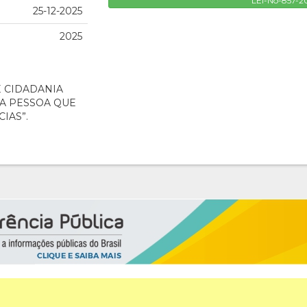
LEI-No-857-2
25-12-2025
2025
E CIDADANIA
A PESSOA QUE
IAS”.