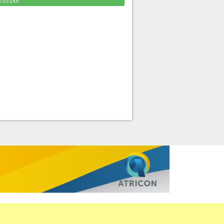
025.pdf