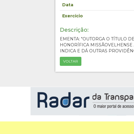
Data
Exercício
Descrição:
EMENTA: "OUTORGA O TÍTULO D
HONORÍFICA MISSÃOVELHENSE 
INDICA E DÁ OUTRAS PROVIDÊNC
VOLTAR