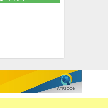
PAL_820_2025.pdf