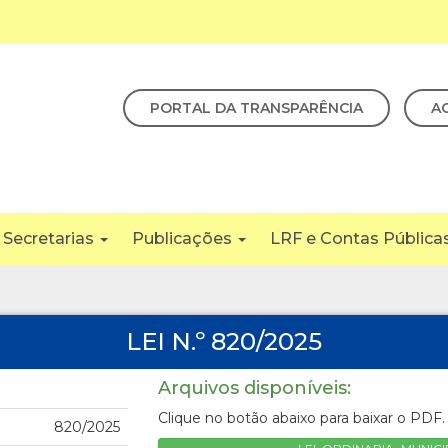
PORTAL DA TRANSPARÊNCIA
A
Secretarias
Publicações
LRF e Contas Pública
LEI N.º 820/2025
Arquivos disponíveis:
Clique no botão abaixo para baixar o PDF.
820/2025