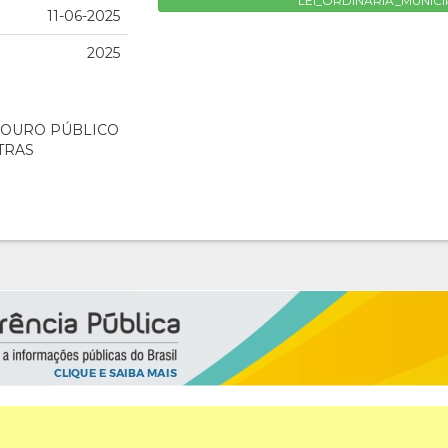
LEI_ORDINARIA_MUNICI
11-06-2025
2025
DOURO PÚBLICO
TRAS