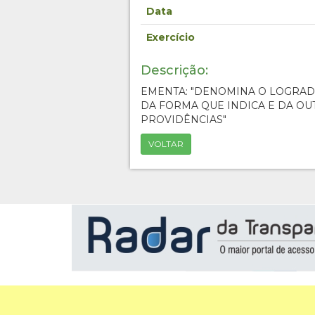
Data
Exercício
Descrição:
EMENTA: "DENOMINA O LOGRA
DA FORMA QUE INDICA E DA OU
PROVIDÊNCIAS"
VOLTAR